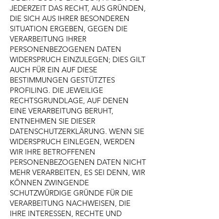
JEDERZEIT DAS RECHT, AUS GRÜNDEN,
DIE SICH AUS IHRER BESONDEREN
SITUATION ERGEBEN, GEGEN DIE
VERARBEITUNG IHRER
PERSONENBEZOGENEN DATEN
WIDERSPRUCH EINZULEGEN; DIES GILT
AUCH FÜR EIN AUF DIESE
BESTIMMUNGEN GESTÜTZTES
PROFILING. DIE JEWEILIGE
RECHTSGRUNDLAGE, AUF DENEN
EINE VERARBEITUNG BERUHT,
ENTNEHMEN SIE DIESER
DATENSCHUTZERKLÄRUNG. WENN SIE
WIDERSPRUCH EINLEGEN, WERDEN
WIR IHRE BETROFFENEN
PERSONENBEZOGENEN DATEN NICHT
MEHR VERARBEITEN, ES SEI DENN, WIR
KÖNNEN ZWINGENDE
SCHUTZWÜRDIGE GRÜNDE FÜR DIE
VERARBEITUNG NACHWEISEN, DIE
IHRE INTERESSEN, RECHTE UND