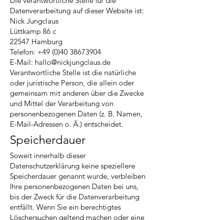
Die verantwortliche Stelle für die
Datenverarbeitung auf dieser Website ist:
Nick Jungclaus
Lüttkamp 86 c
22547 Hamburg
Telefon:
+49 (0)40 38673904
E-Mail: hallo@nickjungclaus.de
Verantwortliche Stelle ist die natürliche
oder juristische Person, die allein oder
gemeinsam mit anderen über die Zwecke
und Mittel der Verarbeitung von
personenbezogenen Daten (z. B. Namen,
E-Mail-Adressen o. Ä.) entscheidet.
Speicherdauer
Soweit innerhalb dieser
Datenschutzerklärung keine speziellere
Speicherdauer genannt wurde, verbleiben
Ihre personenbezogenen Daten bei uns,
bis der Zweck für die Datenverarbeitung
entfällt. Wenn Sie ein berechtigtes
Löschersuchen geltend machen oder eine