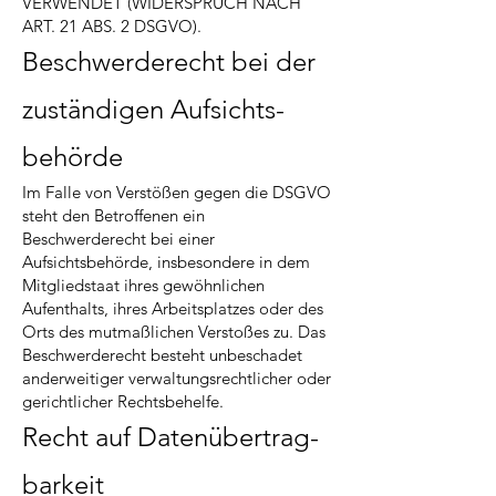
VERWENDET (WIDERSPRUCH NACH
ART. 21 ABS. 2 DSGVO).
Beschwerde­recht bei der
zuständigen Aufsichts­
behörde
Im Falle von Verstößen gegen die DSGVO
steht den Betroffenen ein
Beschwerderecht bei einer
Aufsichtsbehörde, insbesondere in dem
Mitgliedstaat ihres gewöhnlichen
Aufenthalts, ihres Arbeitsplatzes oder des
Orts des mutmaßlichen Verstoßes zu. Das
Beschwerderecht besteht unbeschadet
anderweitiger verwaltungsrechtlicher oder
gerichtlicher Rechtsbehelfe.
Recht auf Daten­übertrag­
barkeit